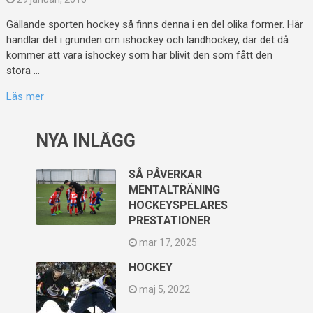
Gällande sporten hockey så finns denna i en del olika former. Här
handlar det i grunden om ishockey och landhockey, där det då
kommer att vara ishockey som har blivit den som fått den
stora …
Läs mer
NYA INLÄGG
SÅ PÅVERKAR
MENTALTRÄNING
HOCKEYSPELARES
PRESTATIONER
mar 17, 2025
HOCKEY
maj 5, 2022