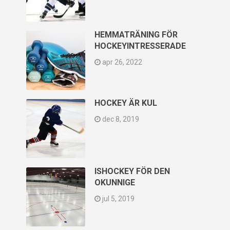
HEMMATRÄNING FÖR
HOCKEYINTRESSERADE
apr 26, 2022
HOCKEY ÄR KUL
dec 8, 2019
ISHOCKEY FÖR DEN
OKUNNIGE
jul 5, 2019