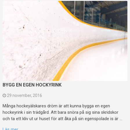
BYGG EN EGEN HOCKYRINK
29 november, 2016
Många hockeyälskares dröm är att kunna bygga en egen
hockeyrink i sin trädgård. Att bara snöra på sig sina skridskor
och ta ett kliv ut ur huset för att åka på sin egenspolade is är …
Läs mer