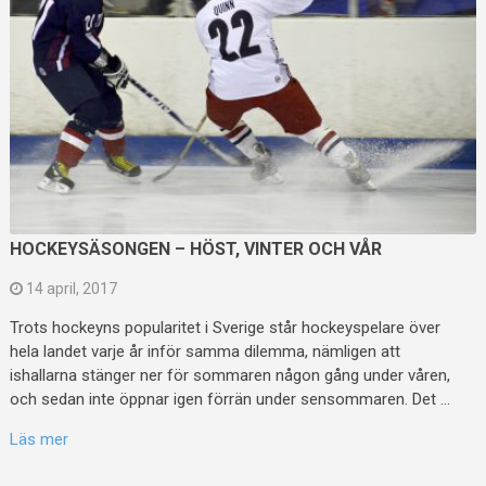
HOCKEYSÄSONGEN – HÖST, VINTER OCH VÅR
14 april, 2017
Trots hockeyns popularitet i Sverige står hockeyspelare över
hela landet varje år inför samma dilemma, nämligen att
ishallarna stänger ner för sommaren någon gång under våren,
och sedan inte öppnar igen förrän under sensommaren. Det …
Läs mer