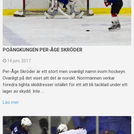
POÄNGKUNGEN PER-ÅGE SKRÖDER
14 juni, 2017
Per-Åge Skröder är ett stort men ovanligt namn inom hockeyn.
Ovanligt på det viset att det är norskt. Norrmännen verkar
föredra tighta skiddresser istället för ett att bli tacklad under ett
lager av skydd. Inte …
Läs mer